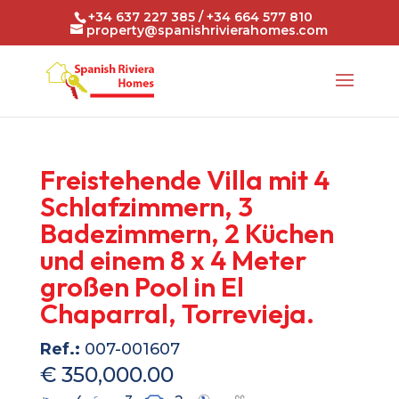
+34 637 227 385 / +34 664 577 810
property@spanishrivierahomes.com
Freistehende Villa mit 4
Schlafzimmern, 3
Badezimmern, 2 Küchen
und einem 8 x 4 Meter
großen Pool in El
Chaparral, Torrevieja.
Ref.:
007-001607
€ 350,000.00