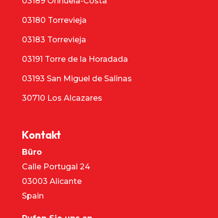
03189 Orihuela-Costa
03180 Torrevieja
03183 Torrevieja
03191 Torre de la Horadada
03193 San Miguel de Salinas
30710 Los Alcazares
Kontakt
Büro
Calle Portugal 24
03003 Alicante
Spain