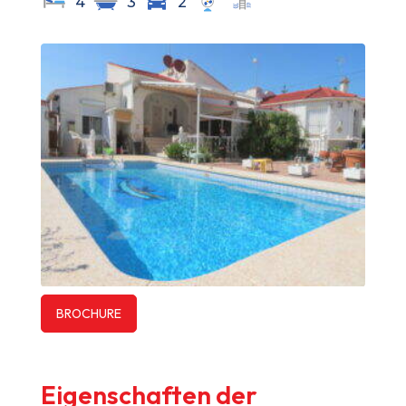
4
3
2
BROCHURE
Eigenschaften der